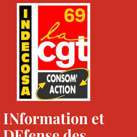
INformation et
DEfense des