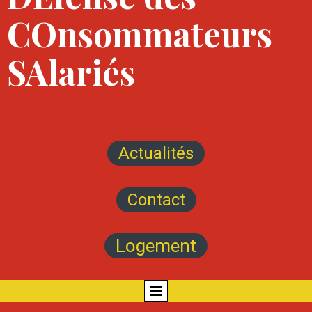
COnsommateurs
SAlariés
Actualités
Contact
Logement