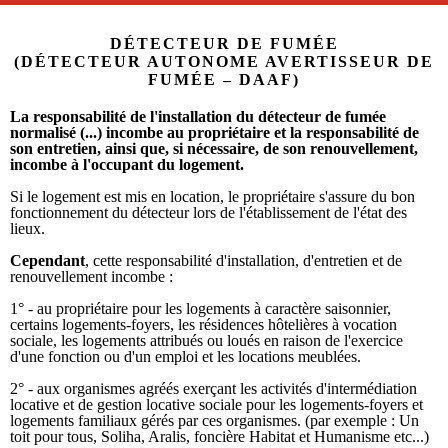
DÉTECTEUR DE FUMÉE
(DÉTECTEUR AUTONOME AVERTISSEUR DE
FUMÉE – DAAF)
La responsabilité de l'installation du détecteur de fumée
normalisé (...) incombe au propriétaire et la responsabilité de
son entretien, ainsi que, si nécessaire, de son renouvellement,
incombe à l'occupant du logement.
Si le logement est mis en location, le propriétaire s'assure du bon
fonctionnement du détecteur lors de l'établissement de l'état des
lieux.
Cependant
, cette responsabilité d'installation, d'entretien et de
renouvellement incombe :
1° - au propriétaire pour les logements à caractère saisonnier,
certains logements-foyers, les résidences hôtelières à vocation
sociale, les logements attribués ou loués en raison de l'exercice
d'une fonction ou d'un emploi et les locations meublées.
2° - aux organismes agréés exerçant les activités d'intermédiation
locative et de gestion locative sociale pour les logements-foyers et
logements familiaux gérés par ces organismes. (par exemple : Un
toit pour tous, Soliha, Aralis, foncière Habitat et Humanisme etc...)